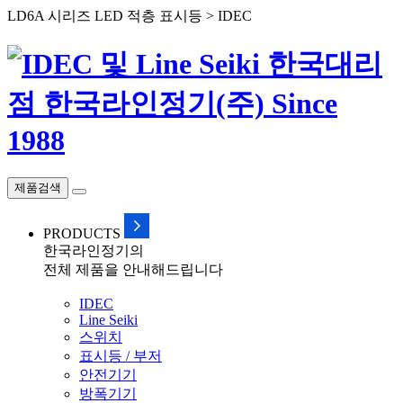
LD6A 시리즈 LED 적층 표시등 > IDEC
제품검색
PRODUCTS
한국라인정기의
전체 제품을 안내해드립니다
IDEC
Line Seiki
스위치
표시등 / 부저
안전기기
방폭기기