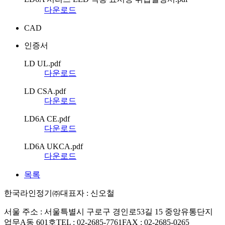
다운로드
CAD
인증서
LD UL.pdf
다운로드
LD CSA.pdf
다운로드
LD6A CE.pdf
다운로드
LD6A UKCA.pdf
다운로드
목록
한국라인정기㈜
대표자 : 신오철
서울 주소 : 서울특별시 구로구 경인로53길 15 중앙유통단지
업무A동 601호
TEL : 02-2685-7761
FAX : 02-2685-0265