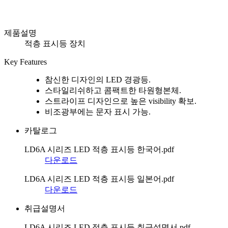
제품설명
적층 표시등 장치
Key Features
참신한 디자인의 LED 경광등.
스타일리쉬하고 콤팩트한 타원형본체.
스트라이프 디자인으로 높은 visibility 확보.
비조광부에는 문자 표시 가능.
카탈로그
LD6A 시리즈 LED 적층 표시등 한국어.pdf
다운로드
LD6A 시리즈 LED 적층 표시등 일본어.pdf
다운로드
취급설명서
LD6A 시리즈 LED 적층 표시등 취급설명서.pdf