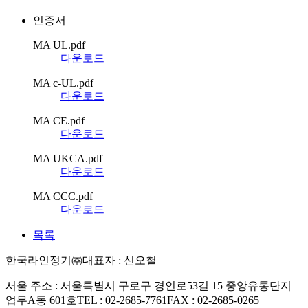
인증서
MA UL.pdf
다운로드
MA c-UL.pdf
다운로드
MA CE.pdf
다운로드
MA UKCA.pdf
다운로드
MA CCC.pdf
다운로드
목록
한국라인정기㈜
대표자 : 신오철
서울 주소 : 서울특별시 구로구 경인로53길 15 중앙유통단지
업무A동 601호
TEL : 02-2685-7761
FAX : 02-2685-0265