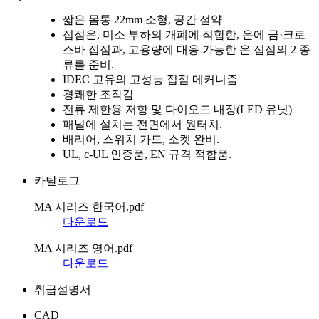
짧은 몸통 22mm 소형, 공간 절약
접점은, 미소 부하의 개폐에 적합한, 은에 금·크로
스바 접점과, 고용량에 대응 가능한 은 접점의 2 종
류를 준비.
IDEC 고유의 고성능 접점 메커니즘
경쾌한 조작감
전류 제한용 저항 및 다이오드 내장(LED 유닛)
패널에 설치는 전면에서 원터치.
배리어, 스위치 가드, 소켓 완비.
UL, c-UL 인증품, EN 규격 적합품.
카탈로그
MA 시리즈 한국어.pdf
다운로드
MA 시리즈 영어.pdf
다운로드
취급설명서
CAD