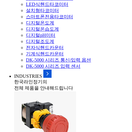
LED식핸드타코미터
설치형타코미터
스마트폰전용타코미터
디지털온도계
디지털온습도계
디지털pH미터
디지털조도계
전자식핸드카운터
기계식핸드카운터
DK-5000 시리즈 통신/입력 옵션
DK-5000 시리즈 입력 센서
INDUSTRIES
한국라인정기의
전체 제품을 안내해드립니다